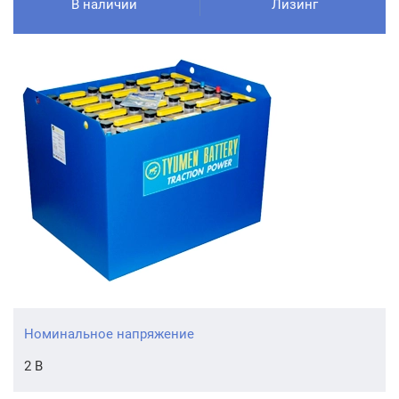
В наличии
Лизинг
Номинальное напряжение
2 В