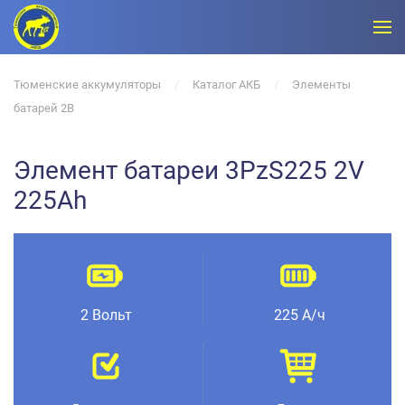
Тюменские аккумуляторы
Каталог АКБ
Элементы
батарей 2В
Элемент батареи 3PzS225 2V
225Ah
2 Вольт
225 А/ч