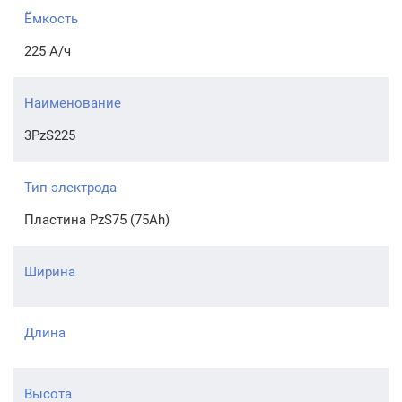
Ёмкость
225 А/ч
Наименование
3PzS225
Тип электрода
Пластина PzS75 (75Ah)
Ширина
Длина
Высота