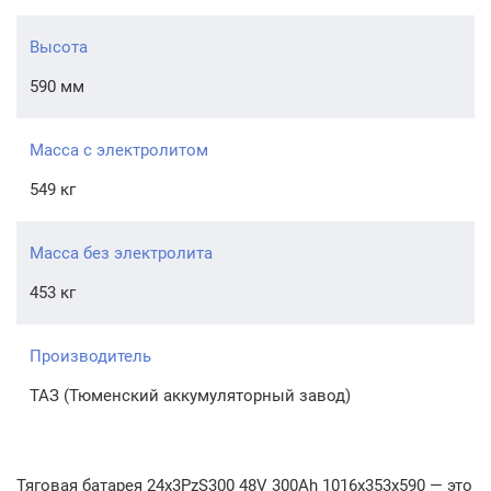
Высота
590 мм
Масса с электролитом
549 кг
Масса без электролита
453 кг
Производитель
ТАЗ (Тюменский аккумуляторный завод)
Тяговая батарея 24x3PzS300 48V 300Ah 1016x353x590 — это