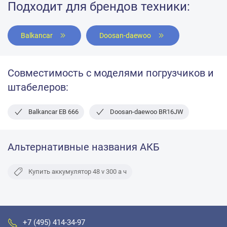
Подходит для брендов техники:
Balkancar
Doosan-daewoo
Совместимость с моделями погрузчиков и
штабелеров:
Balkancar ЕВ 666
Doosan-daewoo BR16JW
Альтернативные названия АКБ
Купить аккумулятор 48 v 300 а ч
+7 (495) 414-34-97