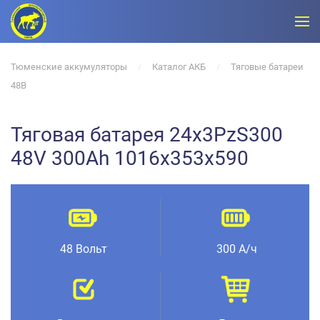
Тюменские аккумуляторы
Каталог АКБ
Тяговые батареи
48В
Тяговая батарея 24x3PzS300
48V 300Ah 1016x353x590
48 Вольт
300 А/ч