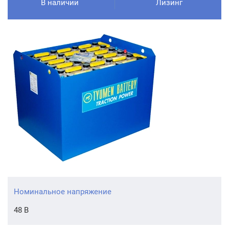
В наличии
Лизинг
Номинальное напряжение
48 В