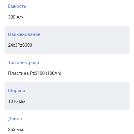
Ёмкость
300 А/ч
Наименование
24x3PzS300
Тип электрода
Пластина PzS100 (100Ah)
Ширина
1016 мм
Длина
353 мм