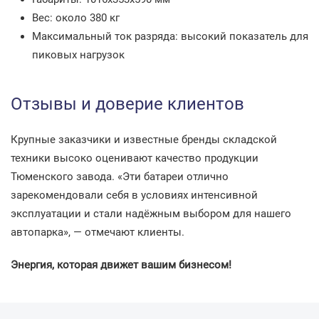
Вес: около 380 кг
Максимальный ток разряда: высокий показатель для
пиковых нагрузок
Отзывы и доверие клиентов
Крупные заказчики и известные бренды складской
техники высоко оценивают качество продукции
Тюменского завода. «Эти батареи отлично
зарекомендовали себя в условиях интенсивной
эксплуатации и стали надёжным выбором для нашего
автопарка», — отмечают клиенты.
Энергия, которая движет вашим бизнесом!