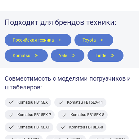
Подходит для брендов техники:
Российская техника
Toyota
Komatsu
Yale
Linde
Совместимость с моделями погрузчиков и
штабелеров:
Komatsu FB15EX
Komatsu FB15EX-11
Komatsu FB15EX-7
Komatsu FB15EX-8
Komatsu FB15EXF
Komatsu FB18EX-8