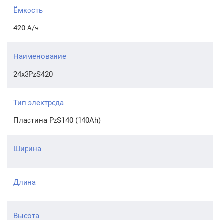
Ёмкость
420 А/ч
Наименование
24x3PzS420
Тип электрода
Пластина PzS140 (140Ah)
Ширина
Длина
Высота