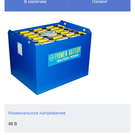
В наличии
Лизинг
Номинальное напряжение
48 В