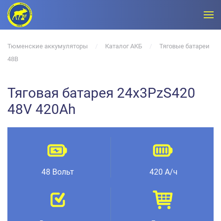
Тюменские аккумуляторы
Каталог АКБ
Тяговые батареи
48В
Тяговая батарея 24x3PzS420
48V 420Ah
48 Вольт
420 А/ч