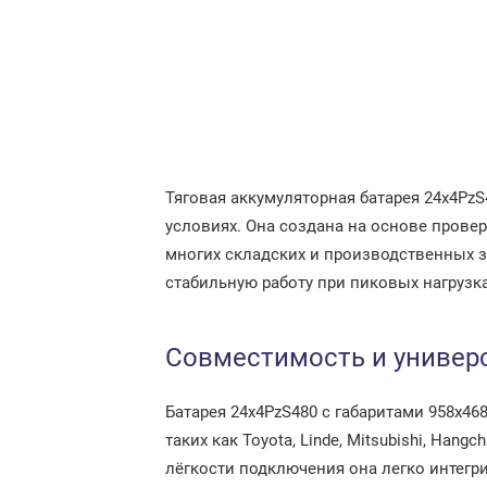
Тяговая аккумуляторная батарея 24x4Pz
условиях. Она создана на основе прове
многих складских и производственных з
стабильную работу при пиковых нагрузк
Совместимость и универ
Батарея 24x4PzS480 с габаритами 958x46
таких как Toyota, Linde, Mitsubishi, Ha
лёгкости подключения она легко интегр