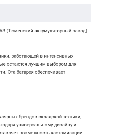
АЗ (Тюменский аккумуляторный завод)
хники, работающей в интенсивных
рые остаются лучшим выбором для
ти. Эта батарея обеспечивает
пулярных брендов складской техники,
Благодаря универсальному дизайну и
оставляет возможность кастомизации