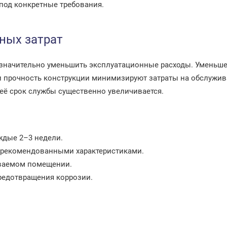
 под конкретные требования.
ных затрат
 значительно уменьшить эксплуатационные расходы. Уменьше
и прочность конструкции минимизируют затраты на обслужив
 её срок службы существенно увеличивается.
ждые 2–3 недели.
с рекомендованными характеристиками.
иваемом помещении.
редотвращения коррозии.