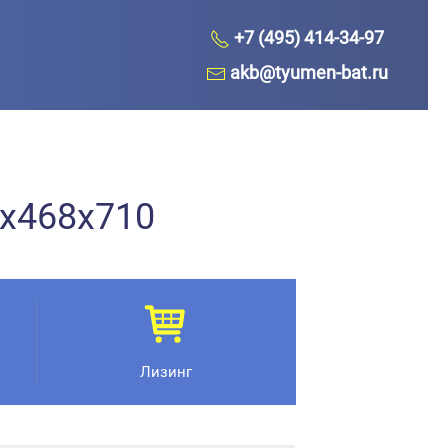
+7 (495) 414-34-97
akb@tyumen-bat.ru
8x468x710
Лизинг