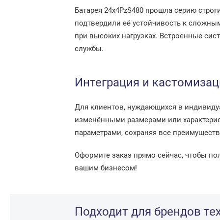
Батарея 24x4PzS480 прошла серию строги
подтвердили её устойчивость к сложным
при высоких нагрузках. Встроенные сис
службы.
Интеграция и кастомизац
Для клиентов, нуждающихся в индивиду
изменёнными размерами или характерис
параметрами, сохраняя все преимуществ
Оформите заказ прямо сейчас, чтобы пол
вашим бизнесом!
Подходит для брендов те