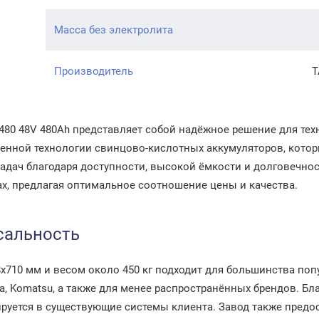
Масса без электролита
Производитель
Т
S480 48V 480Ah представляет собой надёжное решение для те
ренной технологии свинцово-кислотных аккумуляторов, кото
адач благодаря доступности, высокой ёмкости и долговечнос
ах, предлагая оптимальное соотношение цены и качества.
сальность
8x710 мм и весом около 450 кг подходит для большинства по
ngcha, Komatsu, а также для менее распространённых брендов. 
ируется в существующие системы клиента. Завод также пред