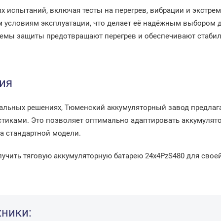
х испытаний, включая тесты на перегрев, вибрации и экстре
 условиям эксплуатации, что делает её надёжным выбором д
темы защиты предотвращают перегрев и обеспечивают стабиль
ия
альных решениях, Тюменский аккумуляторный завод предлага
тиками. Это позволяет оптимально адаптировать аккумулято
а стандартной модели.
учить тяговую аккумуляторную батарею 24x4PzS480 для своей
хники: