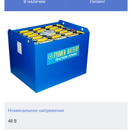
В наличии
Лизинг
Номинальное напряжение
48 В