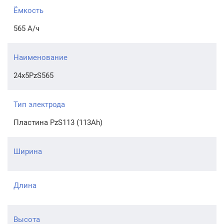
Ёмкость
565 А/ч
Наименование
24x5PzS565
Тип электрода
Пластина PzS113 (113Ah)
Ширина
Длина
Высота