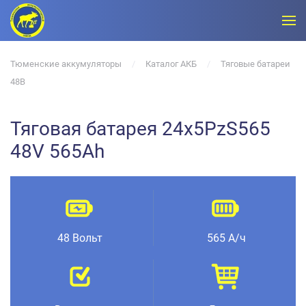
Тюменские аккумуляторы
Каталог АКБ
Тяговые батареи
48В
Тяговая батарея 24x5PzS565
48V 565Ah
48 Вольт
565 А/ч