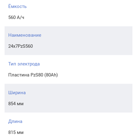
Ёмкость
560 А/ч
Наименование
24x7PzS560
Тип электрода
Пластина PzS80 (80Ah)
Ширина
854 мм
Длина
815 мм