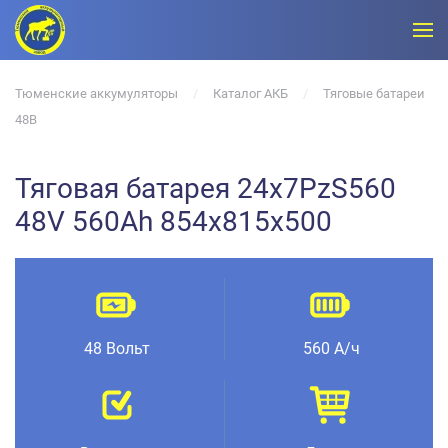
Тюменские аккумуляторы
Каталог АКБ
Тяговые батареи
48В
Тяговая батарея 24x7PzS560
48V 560Ah 854x815x500
48 Вольт
560 А/ч