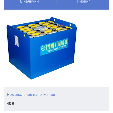
В наличии
Лизинг
Номинальное напряжение
48 В